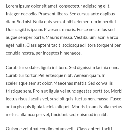
Lorem ipsum dolor sit amet, consectetur adipiscing elit.
Integer nec odio. Praesent libero. Sed cursus ante dapibus
diam. Sed nisi. Nulla quis sem at nibh elementum imperdiet.
Duis sagittis ipsum. Praesent mauris. Fusce nec tellus sed
augue semper porta. Mauris massa. Vestibulum lacinia arcu
eget nulla. Class aptent taciti sociosqu ad litora torquent per
conubia nostra, per inceptos himenaeos.
Curabitur sodales ligula in libero. Sed dignissim lacinia nunc.
Curabitur tortor. Pellentesque nibh. Aenean quam. In
scelerisque sem at dolor. Maecenas mattis. Sed convallis
tristique sem. Proin ut ligula vel nunc egestas porttitor. Morbi
lectus risus, iaculis vel, suscipit quis, luctus non, massa. Fusce
ac turpis quis ligula lacinia aliquet. Mauris ipsum. Nulla metus
metus, ullamcorper vel, tincidunt sed, euismod in, nibh.
Quisque volutpat condimentum velit. Class aptent taciti