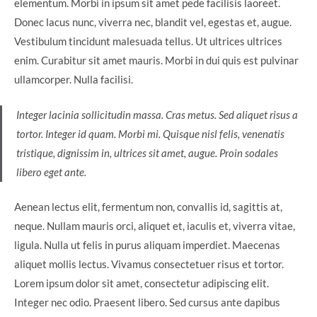
elementum. Morbi in ipsum sit amet pede facilisis laoreet.
Donec lacus nunc, viverra nec, blandit vel, egestas et, augue.
Vestibulum tincidunt malesuada tellus. Ut ultrices ultrices
enim. Curabitur sit amet mauris. Morbi in dui quis est pulvinar
ullamcorper. Nulla facilisi.
Integer lacinia sollicitudin massa. Cras metus. Sed aliquet risus a
tortor. Integer id quam. Morbi mi. Quisque nisl felis, venenatis
tristique, dignissim in, ultrices sit amet, augue. Proin sodales
libero eget ante.
Aenean lectus elit, fermentum non, convallis id, sagittis at,
neque. Nullam mauris orci, aliquet et, iaculis et, viverra vitae,
ligula. Nulla ut felis in purus aliquam imperdiet. Maecenas
aliquet mollis lectus. Vivamus consectetuer risus et tortor.
Lorem ipsum dolor sit amet, consectetur adipiscing elit.
Integer nec odio. Praesent libero. Sed cursus ante dapibus