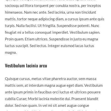
sociosqu ad litora torquent per conubia nostra, per inceptos
himenaeos. Nam nec ante. Sed lacinia, urna non tincidunt
mattis, tortor neque adipiscing diam, a cursus ipsum ante quis
turpis. Nulla facilisi. Ut fringilla. Suspendisse potenti. Nunc
feugiat mi a tellus consequat imperdiet. Vestibulum sapien.
Proin quam. Etiam ultrices. Suspendisse in justo eu magna
luctus suscipit. Sed lectus. Integer euismod lacus luctus
magna.
Vestibulum lacinia arcu
Quisque cursus, metus vitae pharetra auctor, sem massa
mattis sem, at interdum magna augue eget diam. Vestibulum
ante ipsum primis in faucibus orci luctus et ultrices posuere
cubilia Curae; Morbi lacinia molestie dui. Praesent blandit
dolor. Sed non quam. In vel mi sit amet augue congue