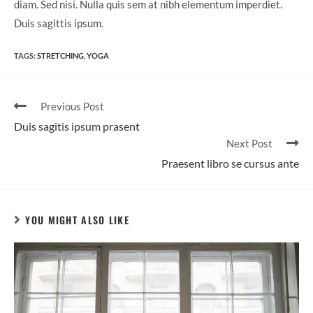
diam. Sed nisi. Nulla quis sem at nibh elementum imperdiet.
Duis sagittis ipsum.
TAGS:
STRETCHING
,
YOGA
Previous Post
Duis sagitis ipsum prasent
Next Post
Praesent libro se cursus ante
YOU MIGHT ALSO LIKE